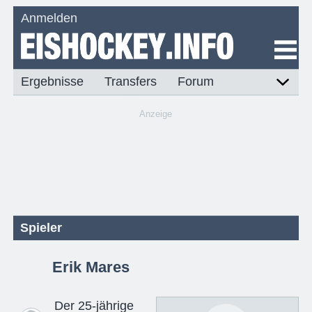
Anmelden
Ergebnisse
Transfers
Forum
Anzeige
Spieler
Erik Mares
Der 25-jährige