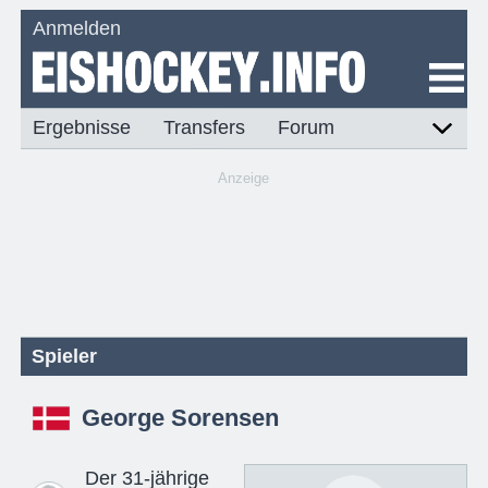
Anmelden
Ergebnisse
Transfers
Forum
Anzeige
Spieler
George Sorensen
Der 31-jährige