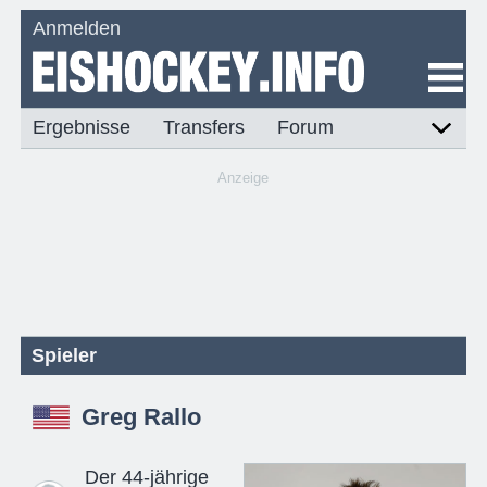
Anmelden
Ergebnisse
Transfers
Forum
Anzeige
Spieler
Greg Rallo
Der 44-jährige