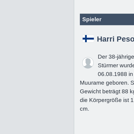
Spieler
Harri Pes
Der 38-jährig
Stürmer wurd
06.08.1988 in
Muurame geboren. S
Gewicht beträgt 88 k
die Körpergröße ist 
cm.