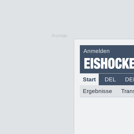
Anzeige
Anmelden
Start
DEL
DE
Ergebnisse
Tran