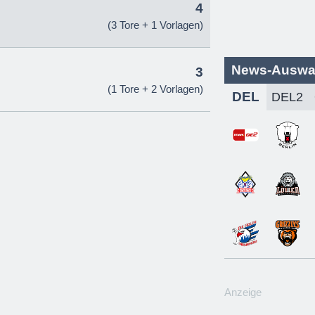
4
(3 Tore + 1 Vorlagen)
News-Auswa
3
(1 Tore + 2 Vorlagen)
DEL
Anzeige