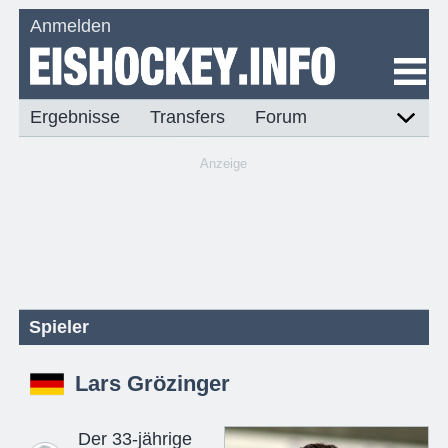
Anmelden
Ergebnisse
Transfers
Forum
Anzeige
Spieler
Lars Grözinger
Der 33-jährige