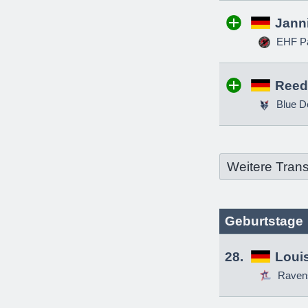
Jann
EHF Pa
Reed
Blue D
Weitere Trans
Geburtstage
28.
Louis
Raven