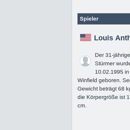
Spieler
Louis Ant
Der 31-jährig
Stürmer wurd
10.02.1995 in
Winfield geboren. Se
Gewicht beträgt 68 k
die Körpergröße ist 
cm.