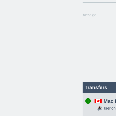
Anzeige
Transfers
Mac 
Iserloh