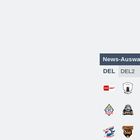
News-Auswa
DEL