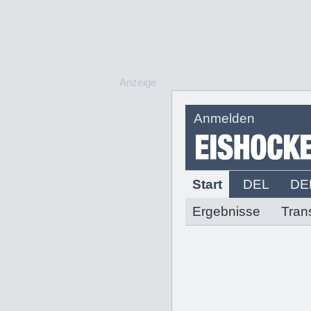
Anzeige
Anmelden
Start
DEL
DE
Ergebnisse
Tran