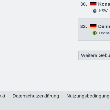
30.
Kons
KSW Ic
33.
Denn
Höchs
Weitere Gebu
akt
Datenschutzerklärung
Nutzungsbedingung