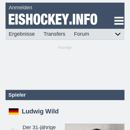
Anmelden
Ergebnisse
Transfers
Forum
Anzeige
Spieler
Ludwig Wild
Der 31-jährige