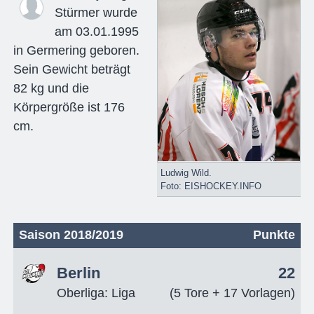
Stürmer wurde
am 03.01.1995
in Germering geboren.
Sein Gewicht beträgt
82 kg und die
Körpergröße ist 176
cm.
Ludwig Wild.
Foto: EISHOCKEY.INFO
Saison 2018/2019
Punkte
Berlin
22
Oberliga: Liga
(5 Tore + 17 Vorlagen)