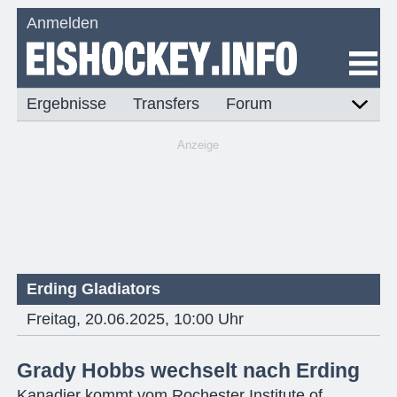
Anmelden
Ergebnisse
Transfers
Forum
Anzeige
Erding Gladiators
Freitag, 20.06.2025, 10:00 Uhr
Grady Hobbs wechselt nach Erding
Kanadier kommt vom Rochester Institute of