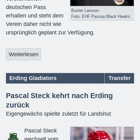
deutschen Pass
Buster Larsson.
erhalten und steht dem
Foto: EHF Passau Black Hawks.
Verein daher nicht wie
ursprünglich geplant zur Verfügung.
Weiterlesen
Erding Gladiators
Transfer
Pascal Steck kehrt nach Erding
zurück
Eigengewächs spielte zuletzt für Landshut
Pascal Steck
wechselt vom