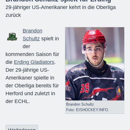
29-jähriger US-Amerikaner kehrt in die Oberliga
zurück
Brandon
Schultz
spielt in
der
kommenden Saison für
die
Erding Gladiators
.
Der 29-jährige US-
Amerikaner spielte in
der Oberliga bereits für
Herford und zuletzt in
der ECHL.
Brandon Schultz
Foto: EISHOCKEY.INFO.