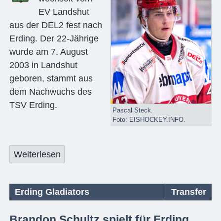
EV Landshut
aus der DEL2 fest nach
Erding. Der 22-Jährige
wurde am 7. August
2003 in Landshut
geboren, stammt aus
dem Nachwuchs des
TSV Erding.
Pascal Steck.
Foto: EISHOCKEY.INFO.
Weiterlesen
Erding Gladiators
Transfer
Brandon Schultz spielt für Erding