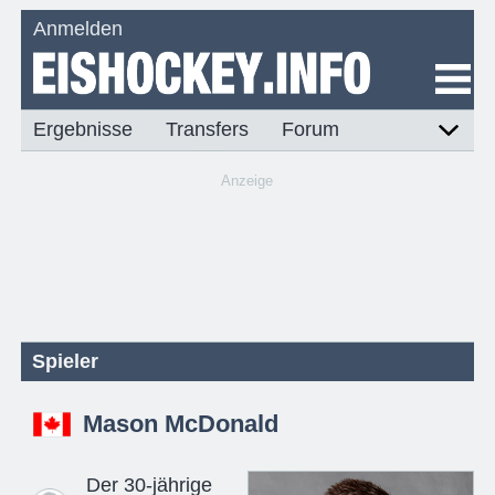
Anmelden
Ergebnisse
Transfers
Forum
Anzeige
Spieler
Mason McDonald
Der 30-jährige