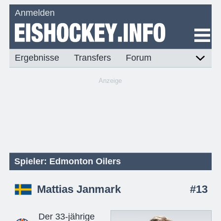
Anmelden
Ergebnisse
Transfers
Forum
Anzeige
Spieler: Edmonton Oilers
Mattias Janmark
#13
Der 33-jährige