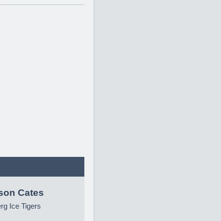
son Cates
g Ice Tigers