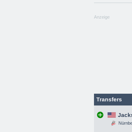
Anzeige
Transfers
Jack
Nürnber