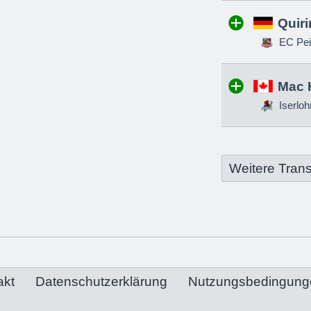
Quir
EC Pei
Mac 
Iserloh
Weitere Trans
akt
Datenschutzerklärung
Nutzungsbedingung