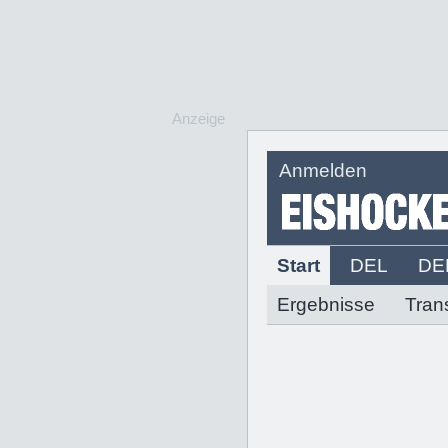
Anzeige
Anmelden
Start
DEL
DE
Ergebnisse
Tran