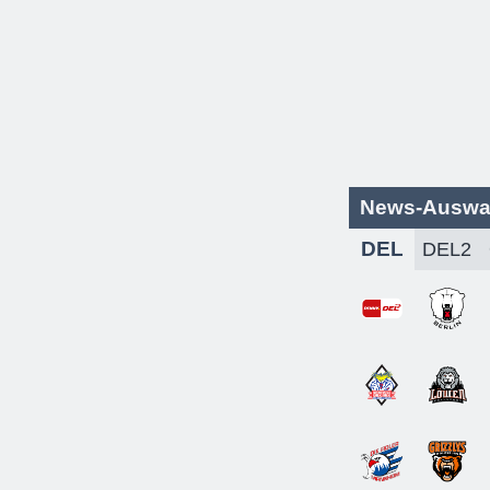
News-Auswa
DEL