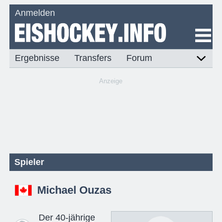
Anmelden
Ergebnisse
Transfers
Forum
Anzeige
Spieler
Michael Ouzas
Der 40-jährige