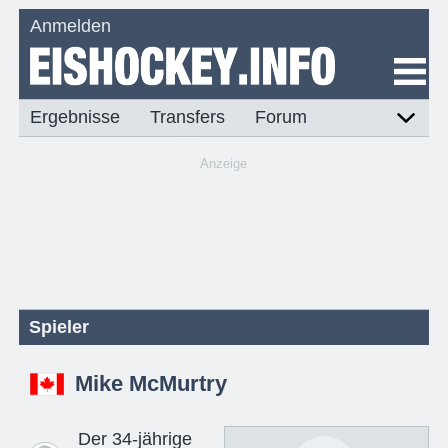
Anmelden
Ergebnisse
Transfers
Forum
Anzeige
Spieler
Mike McMurtry
Der 34-jährige