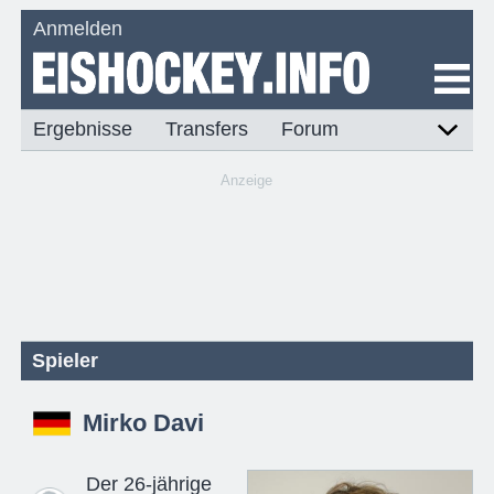
Anmelden
Ergebnisse
Transfers
Forum
Anzeige
Spieler
Mirko Davi
Der 26-jährige