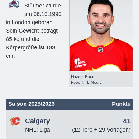
Stürmer wurde
am 06.10.1990
in London geboren.
Sein Gewicht beträgt
85 kg und die
Körpergröße ist 183
cm.
Nazem Kadri.
Foto: NHL Media.
Saison 2025/2026
Punkte
Calgary
41
NHL: Liga
(12 Tore + 29 Vorlagen)