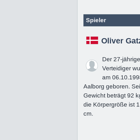
Spieler
Oliver Gat
Der 27-jährig
Verteidiger w
am 06.10.199
Aalborg geboren. Se
Gewicht beträgt 92 k
die Körpergröße ist 
cm.