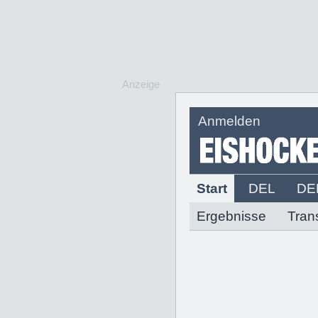
Anzeige
Anmelden
Start
DEL
DE
Ergebnisse
Tran