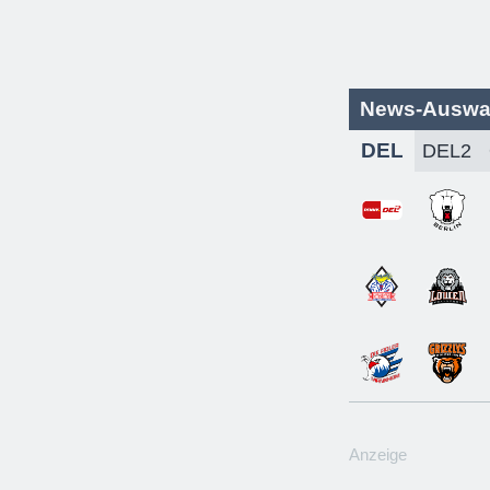
News-Auswa
DEL
Anzeige