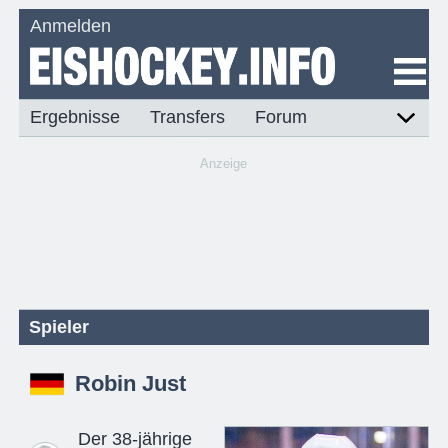
Anmelden
Ergebnisse
Transfers
Forum
Anzeige
Spieler
Robin Just
Der 38-jährige