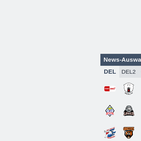
News-Auswa
DEL