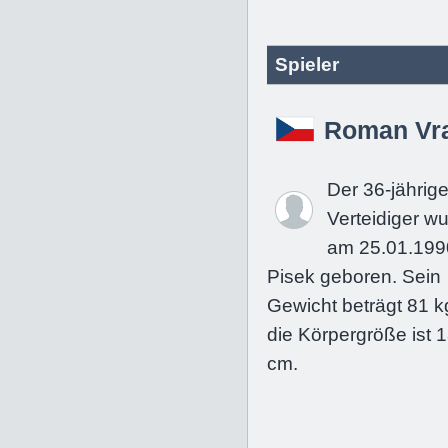
Spieler
Roman Vra
Der 36-jährig
Verteidiger w
am 25.01.199
Pisek geboren. Sein
Gewicht beträgt 81 k
die Körpergröße ist 
cm.