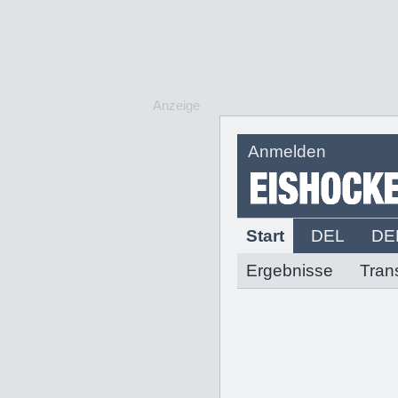
Anzeige
Anmelden
Start
DEL
DE
Ergebnisse
Tran