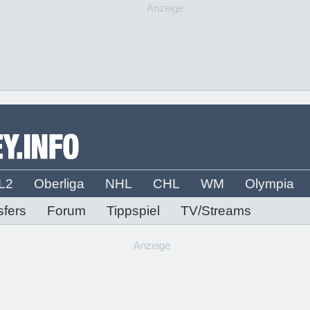
Anzeige
L2
Oberliga
NHL
CHL
WM
Olympia
sfers
Forum
Tippspiel
TV/Streams
Anzeige