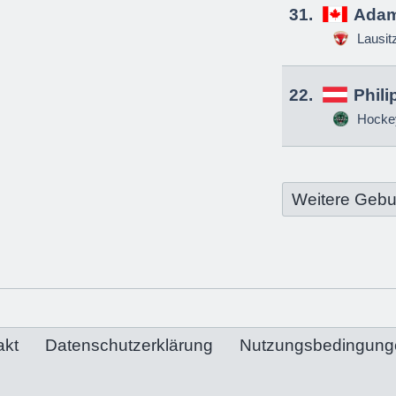
31.
Adam
Lausit
22.
Phili
Hockey
Weitere Gebu
akt
Datenschutzerklärung
Nutzungsbedingung