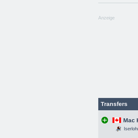
Anzeige
Transfers
Mac 
Iserloh