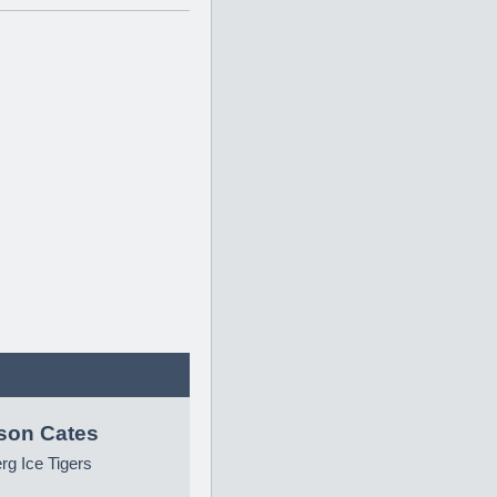
son Cates
g Ice Tigers