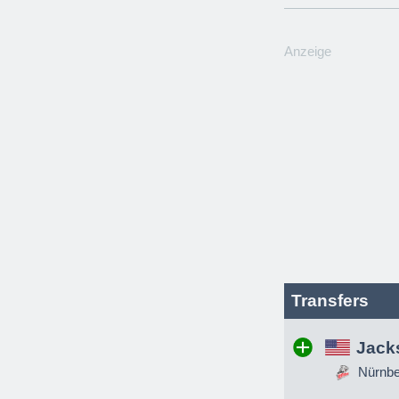
Anzeige
Transfers
Jack
Nürnber