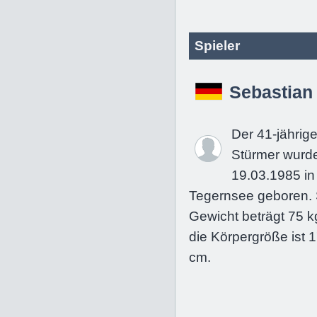
Spieler
Sebastian
Der 41-jährig
Stürmer wurd
19.03.1985 in
Tegernsee geboren. 
Gewicht beträgt 75 k
die Körpergröße ist 
cm.