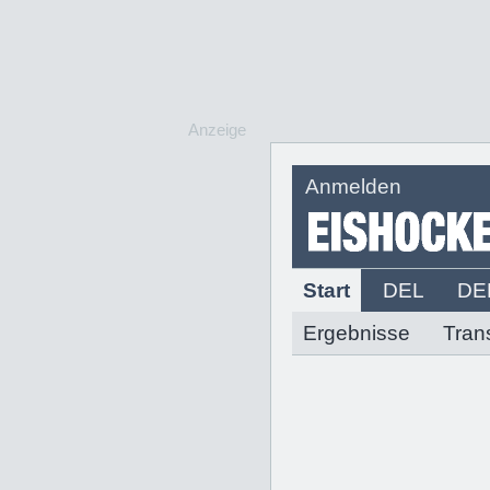
Anzeige
Anmelden
Start
DEL
DE
Ergebnisse
Tran