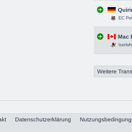
Quir
EC Pei
Mac 
Iserloh
Weitere Trans
akt
Datenschutzerklärung
Nutzungsbedingung