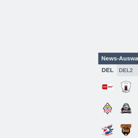
News-Auswa
DEL