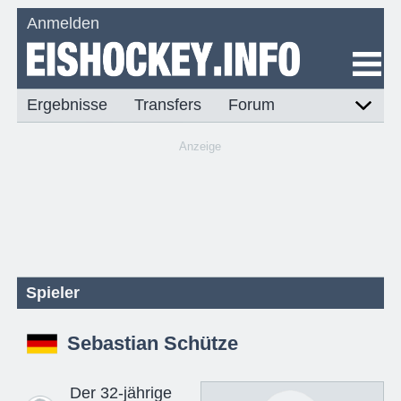
Anmelden
Ergebnisse
Transfers
Forum
Anzeige
Spieler
Sebastian Schütze
Der 32-jährige