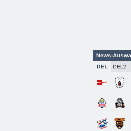
News-Auswa
DEL