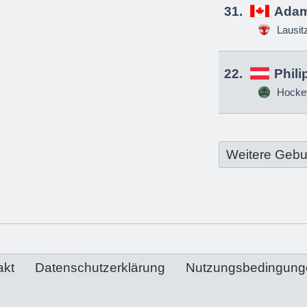
31.
Adam
Lausit
22.
Phili
Hockey
Weitere Gebu
akt
Datenschutzerklärung
Nutzungsbedingung