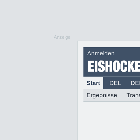
Anzeige
Anmelden
Start
DEL
DE
Ergebnisse
Tran