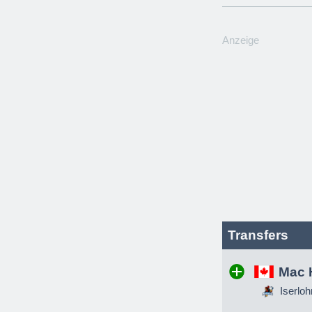
Anzeige
Transfers
Mac 
Iserloh