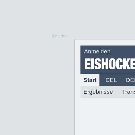
Anzeige
Anmelden
Start
DEL
DE
Ergebnisse
Tran