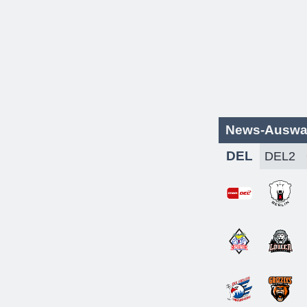
News-Auswa
DEL