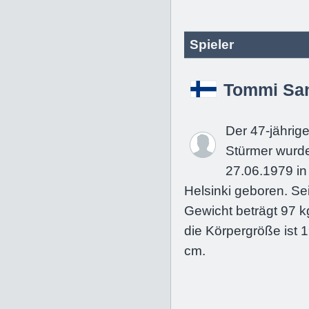
Spieler
Tommi San
Der 47-jährig
Stürmer wurd
27.06.1979 in
Helsinki geboren. Se
Gewicht beträgt 97 k
die Körpergröße ist 
cm.