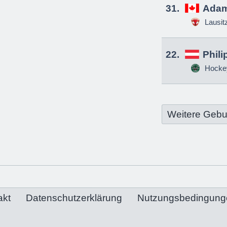
31.
Adam
Lausit
22.
Phili
Hockey
Weitere Gebu
akt
Datenschutzerklärung
Nutzungsbedingung