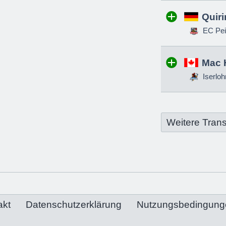
Quir
EC Pei
Mac 
Iserloh
Weitere Trans
akt
Datenschutzerklärung
Nutzungsbedingung