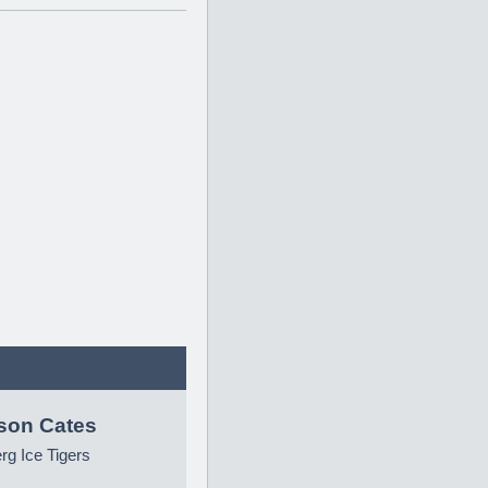
son Cates
g Ice Tigers