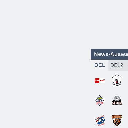
News-Auswa
DEL