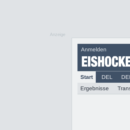
Anzeige
Anmelden
Start
DEL
DE
Ergebnisse
Tran