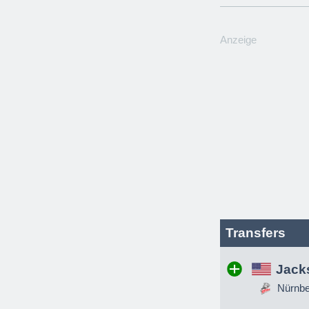
Anzeige
Transfers
Jack
Nürnber