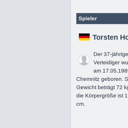
Spieler
Torsten H
Der 37-jährig
Verteidiger w
am 17.05.198
Chemnitz geboren. S
Gewicht beträgt 72 k
die Körpergröße ist 
cm.