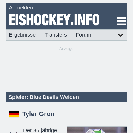
Anmelden
Ergebnisse
Transfers
Forum
Anzeige
Spieler: Blue Devils Weiden
Tyler Gron
Der 36-jährige