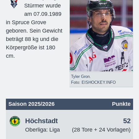
Stürmer wurde
am 07.09.1989
in Spruce Grove
geboren. Sein Gewicht
beträgt 88 kg und die
Körpergröße ist 180
cm.
Tyler Gron.
Foto: EISHOCKEY.INFO
Saison 2025/2026
Punkte
Höchstadt
52
Oberliga: Liga
(28 Tore + 24 Vorlagen)