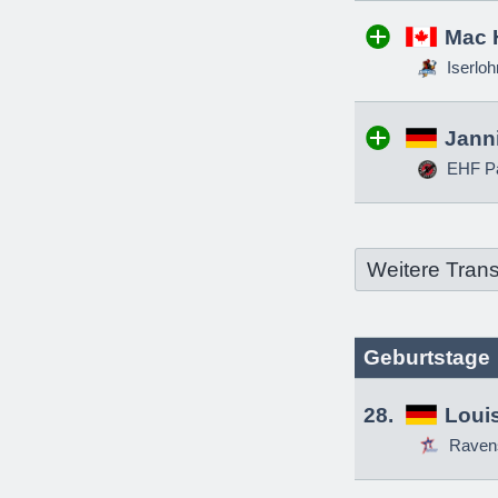
Mac 
Iserloh
Jann
EHF Pa
Weitere Trans
Geburtstage
28.
Louis
Raven