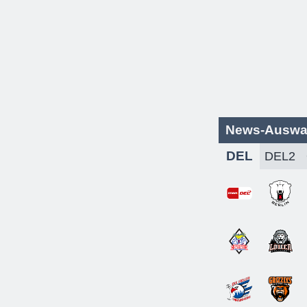
News-Auswa
DEL