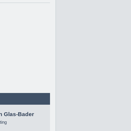
in Glas-Bader
ting