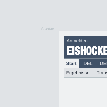
Anzeige
Anmelden
Start
DEL
DE
Ergebnisse
Tran