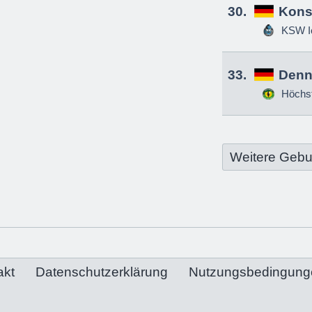
30.
Kons
KSW Ic
33.
Denn
Höchs
Weitere Gebu
akt
Datenschutzerklärung
Nutzungsbedingung