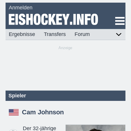
Anmelden
Ergebnisse
Transfers
Forum
Anzeige
Spieler
Cam Johnson
Der 32-jährige