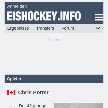
Anmelden
Ergebnisse
Transfers
Forum
Anzeige
Spieler
Chris Porter
Der 42-jährige