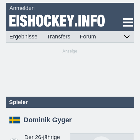
Anmelden
Ergebnisse
Transfers
Forum
Anzeige
Spieler
Dominik Gyger
Der 26-jährige