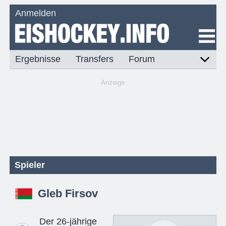
Anmelden
Ergebnisse
Transfers
Forum
Anzeige
Spieler
Gleb Firsov
Der 26-jährige