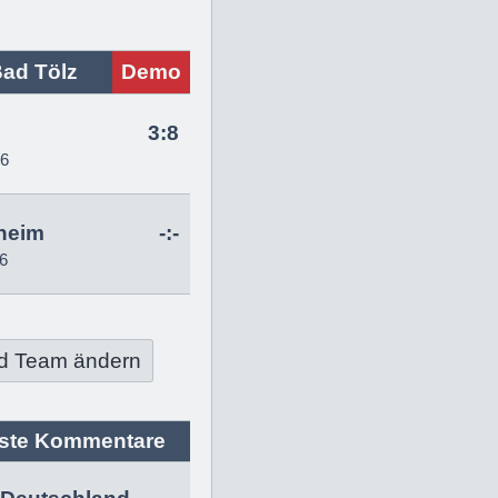
ad Tölz
Demo
g
3:8
26
heim
-:-
6
d Team ändern
ste Kommentare