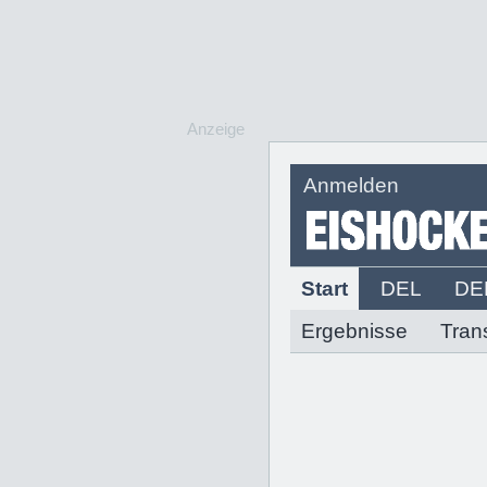
Anzeige
Anmelden
Start
DEL
DE
Ergebnisse
Tran