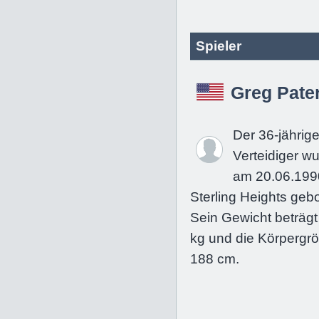
Spieler
Greg Pate
Der 36-jährig
Verteidiger w
am 20.06.199
Sterling Heights geb
Sein Gewicht beträgt
kg und die Körpergrö
188 cm.