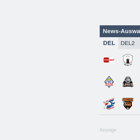
News-Auswa
DEL
Anzeige