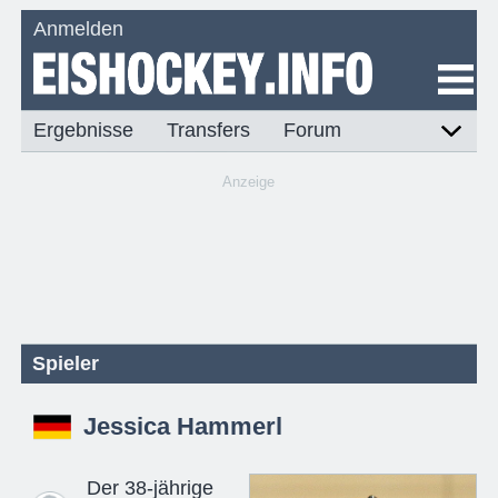
Anmelden
Ergebnisse
Transfers
Forum
Anzeige
Spieler
Jessica Hammerl
Der 38-jährige