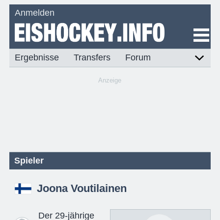
Anmelden
Ergebnisse
Transfers
Forum
Anzeige
Spieler
Joona Voutilainen
Der 29-jährige