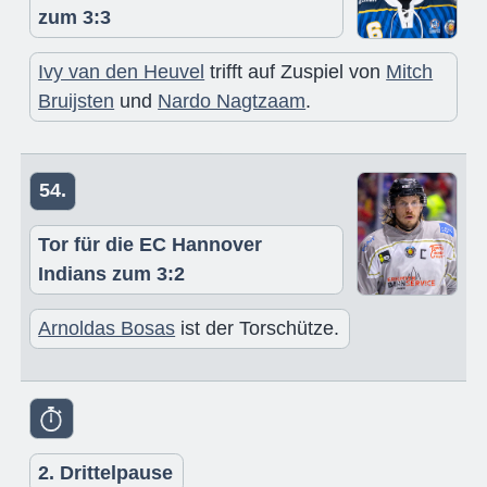
zum 3:3
Ivy van den Heuvel
trifft auf Zuspiel von
Mitch
Bruijsten
und
Nardo Nagtzaam
.
54.
Tor für die EC Hannover
Indians zum 3:2
Arnoldas Bosas
ist der Torschütze.
2. Drittelpause