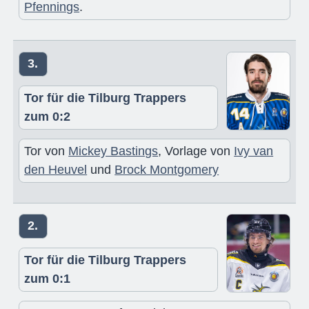
Pfennings
.
3.
Tor für die Tilburg Trappers
zum 0:2
Tor von
Mickey Bastings
, Vorlage von
Ivy van
den Heuvel
und
Brock Montgomery
2.
Tor für die Tilburg Trappers
zum 0:1