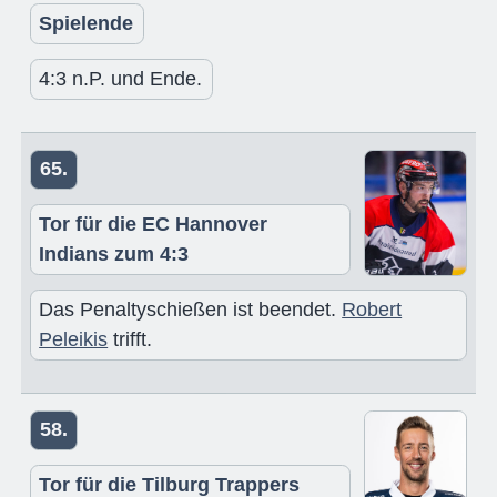
Spielende
4:3 n.P. und Ende.
65.
Tor für die EC Hannover
Indians zum 4:3
Das Penaltyschießen ist beendet.
Robert
Peleikis
trifft.
58.
Tor für die Tilburg Trappers