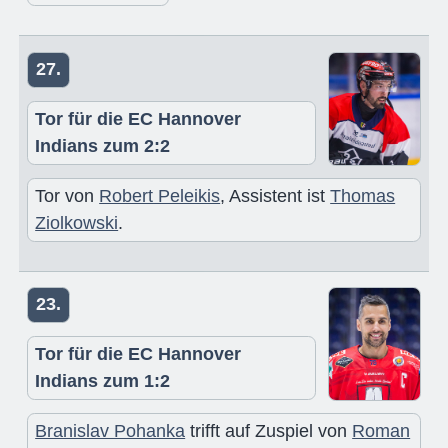
27.
Tor für die EC Hannover
Indians zum 2:2
Tor von
Robert Peleikis
, Assistent ist
Thomas
Ziolkowski
.
23.
Tor für die EC Hannover
Indians zum 1:2
Branislav Pohanka
trifft auf Zuspiel von
Roman