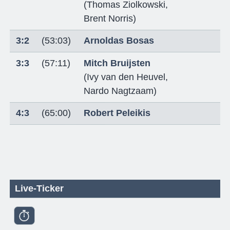
(
Thomas Ziolkowski
,
Brent Norris
)
3:2
(53:03)
Arnoldas Bosas
3:3
(57:11)
Mitch Bruijsten
(
Ivy van den Heuvel
,
Nardo Nagtzaam
)
4:3
(65:00)
Robert Peleikis
Live-Ticker