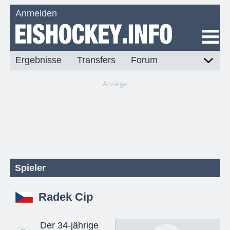
Anmelden
Ergebnisse
Transfers
Forum
Anzeige
Spieler
Radek Cip
Der 34-jährige