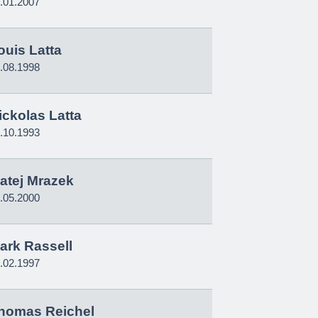
.01.2007
ouis Latta
.08.1998
ickolas Latta
.10.1993
atej Mrazek
.05.2000
ark Rassell
.02.1997
homas Reichel