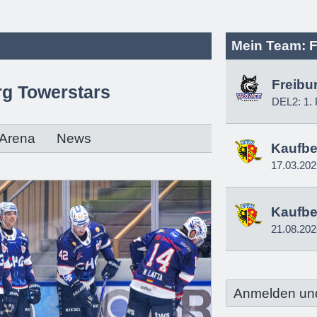
Mein Team: F
Freibu
g Towerstars
DEL2: 1. 
Arena
News
Kaufbe
17.03.202
Kaufbe
21.08.202
Anmelden un