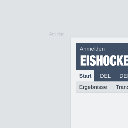
Anzeige
Anmelden
Start
DEL
DE
Ergebnisse
Tran