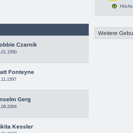
Höchs
Weitere Gebu
obbie Czarnik
.01.1990
att Fonteyne
.11.1997
nselm Gerg
.08.2004
ikita Kessler