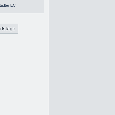
tadter EC
rtstage