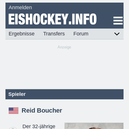
Anmelden
Ergebnisse
Transfers
Forum
Anzeige
Spieler
Reid Boucher
Der 32-jährige