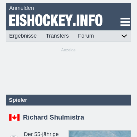
Anmelden
Ergebnisse
Transfers
Forum
Anzeige
Spieler
Richard Shulmistra
Der 55-jährige