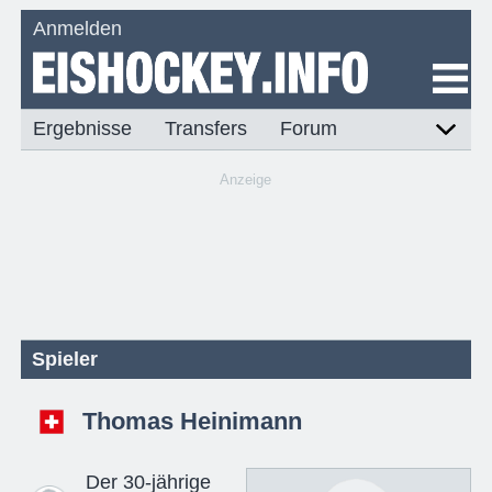
Anmelden
Ergebnisse
Transfers
Forum
Anzeige
Spieler
Thomas Heinimann
Der 30-jährige