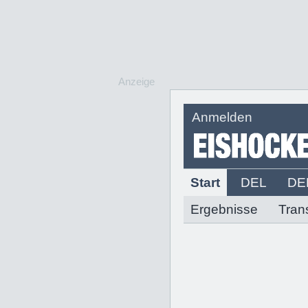
Anzeige
Anmelden
Start
DEL
DE
Ergebnisse
Tran