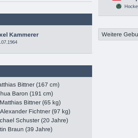
Hockey
Weitere Gebu
xel Kammerer
.07.1964
tthias Bittner
(167 cm)
shua Baron
(191 cm)
Matthias Bittner
(65 kg)
Alexander Fichtner
(97 kg)
chael Schuster
(20 Jahre)
tin Braun
(39 Jahre)