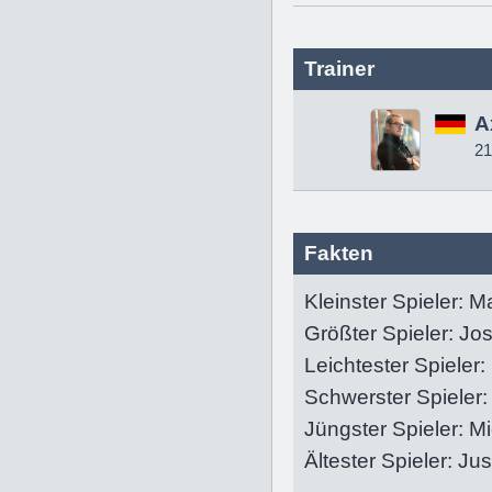
Trainer
A
21
Fakten
Kleinster Spieler:
Ma
Größter Spieler:
Jo
Leichtester Spieler:
Schwerster Spieler:
Jüngster Spieler:
Mi
Ältester Spieler:
Jus